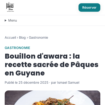
Réserver
Menu
Accueil
›
Blog
›
Gastronomie
GASTRONOMIE
Bouillon d'awara : la
recette sacrée de Pâques
en Guyane
Publié le 25 décembre 2025 · par Ismael Samuel