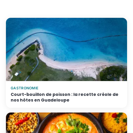
Jusqu'à 3 pers.
Dès 65 €/nuit
Voir le logement →
GASTRONOMIE
Court-bouillon de poisson : la recette créole de
nos hôtes en Guadeloupe