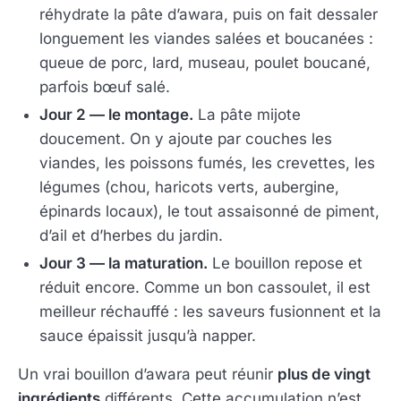
réhydrate la pâte d’awara, puis on fait dessaler
longuement les viandes salées et boucanées :
queue de porc, lard, museau, poulet boucané,
parfois bœuf salé.
Jour 2 — le montage.
La pâte mijote
doucement. On y ajoute par couches les
viandes, les poissons fumés, les crevettes, les
légumes (chou, haricots verts, aubergine,
épinards locaux), le tout assaisonné de piment,
d’ail et d’herbes du jardin.
Jour 3 — la maturation.
Le bouillon repose et
réduit encore. Comme un bon cassoulet, il est
meilleur réchauffé : les saveurs fusionnent et la
sauce épaissit jusqu’à napper.
Un vrai bouillon d’awara peut réunir
plus de vingt
ingrédients
différents. Cette accumulation n’est