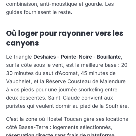
combinaison, anti-moustique et gourde. Les
guides fournissent le reste.
Où loger pour rayonner vers les
canyons
Le triangle
Deshaies - Pointe-Noire - Bouillante
,
sur la côte sous le vent, est la meilleure base : 20-
30 minutes du saut d’Acomat, 45 minutes de
Vauchelet, et la Réserve Cousteau de Malendure
à vos pieds pour une journée snorkeling entre
deux descentes. Saint-Claude convient aux
puristes qui veulent dormir au pied de la Soufrière.
C’est la zone où Hostel Toucan gère ses locations
côté Basse-Terre : logements sélectionnés,
réservation directe sans frais de plateforme
,