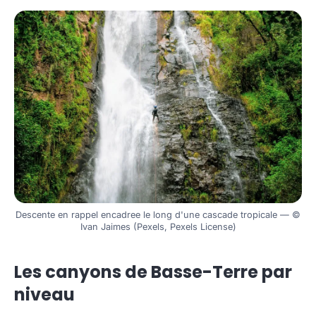
Descente en rappel encadree le long d'une cascade tropicale — ©
Ivan Jaimes (Pexels, Pexels License)
Les canyons de Basse-Terre par
niveau