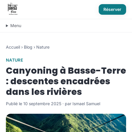
Réserver
Menu
Accueil
›
Blog
›
Nature
NATURE
Canyoning à Basse-Terre
: descentes encadrées
dans les rivières
Publié le 10 septembre 2025 · par Ismael Samuel