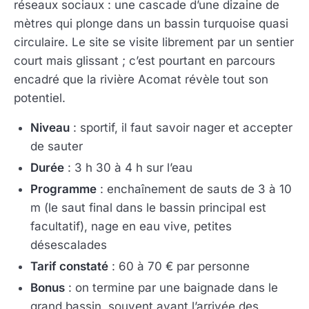
réseaux sociaux : une cascade d’une dizaine de
mètres qui plonge dans un bassin turquoise quasi
circulaire. Le site se visite librement par un sentier
court mais glissant ; c’est pourtant en parcours
encadré que la rivière Acomat révèle tout son
potentiel.
Niveau
: sportif, il faut savoir nager et accepter
de sauter
Durée
: 3 h 30 à 4 h sur l’eau
Programme
: enchaînement de sauts de 3 à 10
m (le saut final dans le bassin principal est
facultatif), nage en eau vive, petites
désescalades
Tarif constaté
: 60 à 70 € par personne
Bonus
: on termine par une baignade dans le
grand bassin, souvent avant l’arrivée des