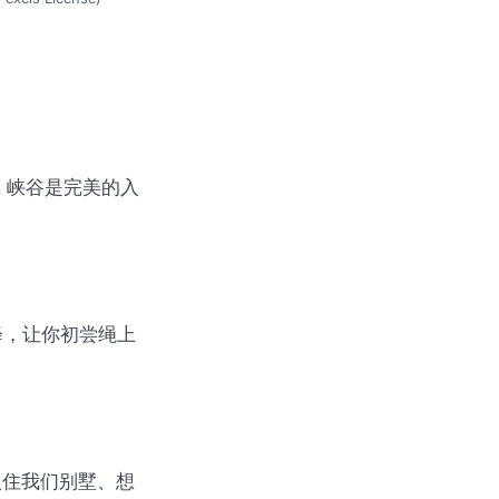
et 峡谷是完美的入
降，让你初尝绳上
入住我们别墅、想