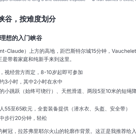
峡谷，按难度划分
t：理想的入门峡谷
nt-Claude）上方的高地，距巴斯特尔城15分钟，Vauchel
正是带着家庭和纯新手来到这里。
，视经营方而定，8-10岁起即可参加
约3小时，其中2小时在水中
米的小跳跃（始终可绕行）、天然滑道、两段5至10米的短绳
人55至65欧元，全套装备提供（潜水衣、头盔、安全带）
中步行20分钟，轻松
的树冠，拉苏弗里耶尔火山的轮廓作背景。这正是我推荐给