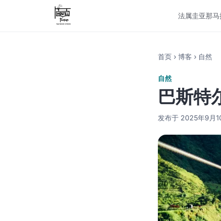
法属圭亚那
马
首页
›
博客
›
自然
自然
巴斯特
发布于 2025年9月10日