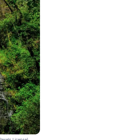
Pexels License)