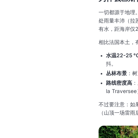
一切都源于地理
处雨量丰沛（拉
有水，距海岸仅2
相比法国本土，
水温22-25 °
抖。
丛林布景
：树
路线密度高
：
la Trave
不过要注意：如
（山顶一场雷雨