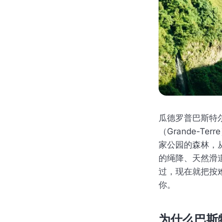
瓜德罗普巴斯特尔
（Grande-
家公园的森林，从
的绳降、天然滑
过，现在就把按
你。
为什么巴斯