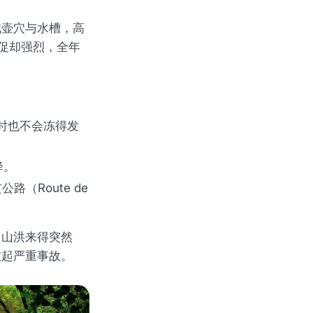
成壶穴与水槽，高
促却强烈，全年
时也不会冻得发
降。
（Route de
。山洪来得突然
数起严重事故。