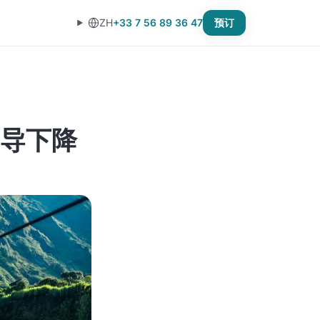
ZH
+33 7 56 89 36 47
预订
导下降