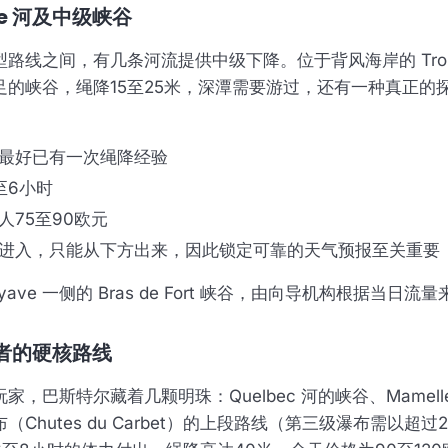
able 河及中级峡谷
线之间，有几条河流提供中级下降。位于背风海岸的 Trou a 
足的峡谷，绳降15至25米，深潭需要游过，还有一种真正的
最好已有一次绳降经验
至6小时
人75至90欧元
进入，只能从下方出来，因此锁定可靠的天气预报至关重要
ave 一侧的 Bras de Fort 峡谷，由向导机构根据当日流
者的硬核路线
，巴斯特尔藏着几颗明珠：Quelbec 河的峡谷、Mamell
Chutes du Carbet）的上段路线（第三级瀑布需以超过