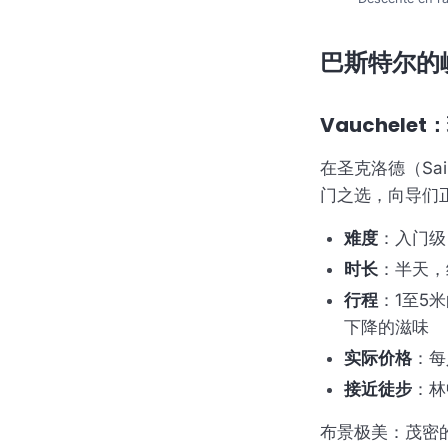
巴斯特尔的
Vauchele
在圣克洛德（Sai
门之选，向导们
难度
：入门级
时长
：半天，
行程
：1至5
下降的滋味
实际价格
：每
接近徒步
：林
布景极美：茂密