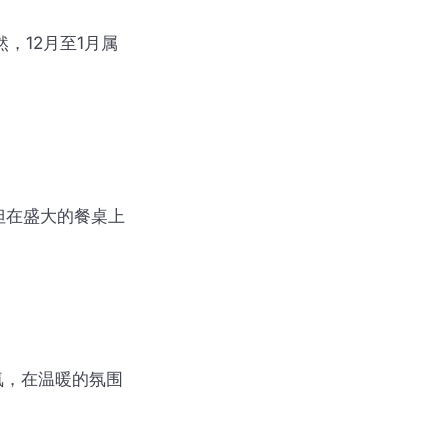
，12月至1月属
但在盛大的餐桌上
气氛，在温暖的氛围