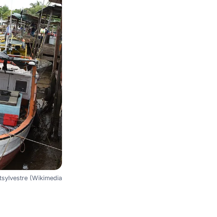
tsylvestre (Wikimedia