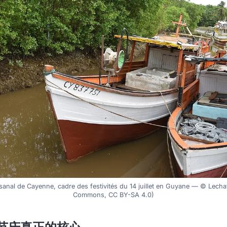
isanal de Cayenne, cadre des festivités du 14 juillet en Guyane — © Lecha
Commons, CC BY-SA 4.0)