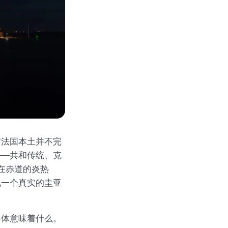
与法国本土并不完
——共和传统、克
浴在赤道的炎热
现一个真实的圭亚
具体意味着什么。