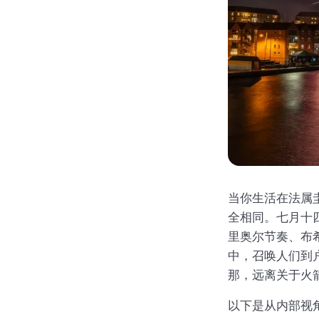
当你生活在法属
全相同。七月十
里奥尔节奏、布希
中，召唤人们到
那，远离关于火
以下是从内部视