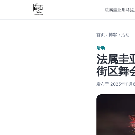
法属圭亚那
马提
首页
›
博客
›
活动
活动
法属圭
街区舞
发布于 2025年11月6日