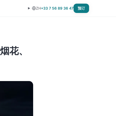
ZH
+33 7 56 89 36 47
预订
烟花、