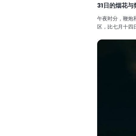
31日的烟花与
午夜时分，鞭炮
区，比七月十四