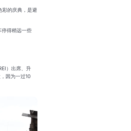
色彩的庆典，是避
车停得稍远一些
EI）出席、升
，因为一过10