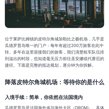
位于莱萨比姆镇的皮特尔角城加勒比之极机场，几乎是
瓜德罗普岛唯一的门户：每年有超过200万旅客在此中
转。多年在这里迎接我们的旅客，我们清楚租车队伍排
到溢出的时段，也知道毫无压力前往圣安娜或代赛厄的
捷径。下面是完整的抵达规划，逐分钟为你拆解。
降落皮特尔角城机场：等待你的是什么
入境手续：简单，你依然在法国境内
瓜德罗普岛是法国海外省与海外大区（DROM）。具体