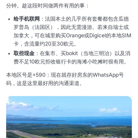
分钟。趁这段时间做两件有用的事：
给手机联网
：法国本土的几乎所有套餐都包含瓜德
罗普岛（法国区），因此无需漫游。若来自瑞士或
加拿大，可在城里购买Orange或Digicel的本地SIM
卡，含流量约20至30欧元。
取些现金
：在集市、买bokit（当地三明治）以及消
费不足10欧元拒收银行卡的海滩小吃摊时很有用。
本地区号是+590：现在就存好房东的WhatsApp号
码，这是这里最好用的沟通渠道。