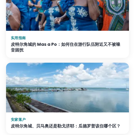
实用指南
皮特尔角城的 Mas a Po：如何住在游行队伍附近又不被噪
音困扰
安家落户
皮特尔角城、贝马奥还是勒戈济耶：瓜德罗普该住哪个区？