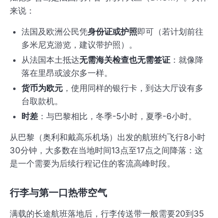
来说：
法国及欧洲公民凭
身份证或护照
即可（若计划前往
多米尼克游览，建议带护照）。
从法国本土抵达
无需海关检查也无需签证
：就像降
落在里昂或波尔多一样。
货币为欧元
，使用同样的银行卡，到达大厅设有多
台取款机。
时差
：与巴黎相比，冬季-5小时，夏季-6小时。
从巴黎（奥利和戴高乐机场）出发的航班约飞行8小时
30分钟，大多数在当地时间13点至17点之间降落：这
是一个需要为后续行程记住的客流高峰时段。
行李与第一口热带空气
满载的长途航班落地后，行李传送带一般需要20到35