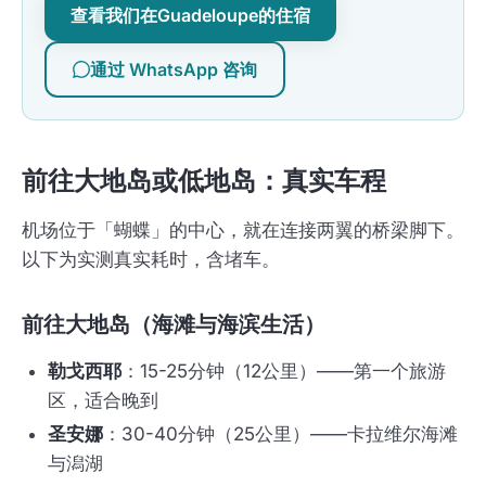
查看我们在Guadeloupe的住宿
通过 WhatsApp 咨询
前往大地岛或低地岛：真实车程
机场位于「蝴蝶」的中心，就在连接两翼的桥梁脚下。
以下为实测真实耗时，含堵车。
前往大地岛（海滩与海滨生活）
勒戈西耶
：15-25分钟（12公里）——第一个旅游
区，适合晚到
圣安娜
：30-40分钟（25公里）——卡拉维尔海滩
与潟湖