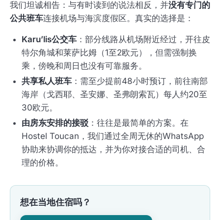
我们坦诚相告：与有时读到的说法相反，并
没有专门的
公共班车
连接机场与海滨度假区。真实的选择是：
Karu’lis公交车
：部分线路从机场附近经过，开往皮
特尔角城和莱萨比姆（1至2欧元），但需强制换
乘，傍晚和周日也没有可靠服务。
共享私人班车
：需至少提前48小时预订，前往南部
海岸（戈西耶、圣安娜、圣弗朗索瓦）每人约20至
30欧元。
由房东安排的接驳
：往往是最简单的方案。在
Hostel Toucan，我们通过全周无休的WhatsApp
协助来协调你的抵达，并为你对接合适的司机、合
理的价格。
想在当地住宿吗？