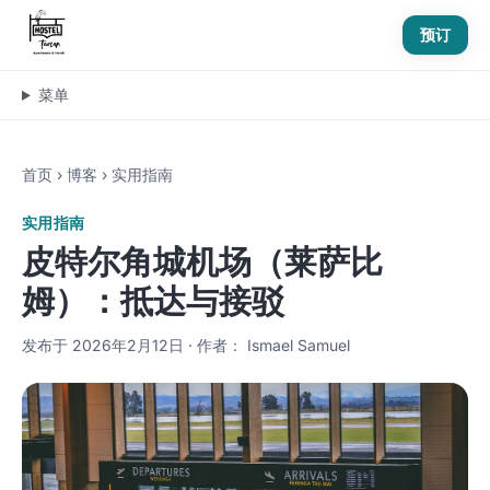
预订
菜单
首页
›
博客
›
实用指南
实用指南
皮特尔角城机场（莱萨比
姆）：抵达与接驳
发布于 2026年2月12日 · 作者： Ismael Samuel