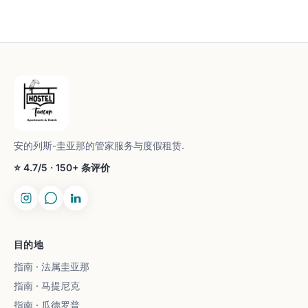
安的列斯-圭亚那的管家服务与度假租赁.
⭐ 4.7/5 · 150+ 条评价
目的地
指南 · 法属圭亚那
指南 · 马提尼克
指南 · 瓜德罗普