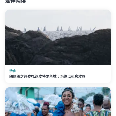
延伸阅读
活动
朗姆酒之路赛抵达皮特尔角城：为终点租房攻略