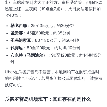
出租车站就在到达大厅正前方。费用受监管，但随距离
迅速上涨，且夜间（19点至7点）、周日及法定假日加
收40%：
勒戈西耶
：25至35欧元，约20分钟
圣安娜
：45至60欧元，约35分钟
圣弗朗索瓦
：60至80欧元，约50分钟
代赛厄
：80至110欧元，约1小时10分钟
布永特（马朗迪尔）
：90至120欧元，约1小时15分
钟
Uber在瓜德罗普岛不运营，本地网约车在航班抵达时
的可用性也不稳定：若需夜间接驳或团体出行，请提前
预订司机。
瓜德罗普岛机场班车：真正存在的是什么