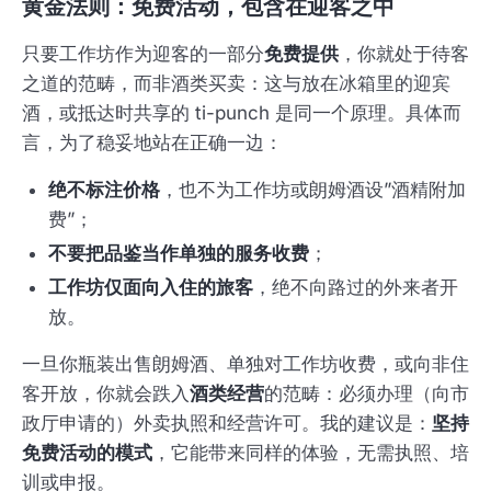
黄金法则：免费活动，包含在迎客之中
只要工作坊作为迎客的一部分
免费提供
，你就处于待客
之道的范畴，而非酒类买卖：这与放在冰箱里的迎宾
酒，或抵达时共享的 ti-punch 是同一个原理。具体而
言，为了稳妥地站在正确一边：
绝不标注价格
，也不为工作坊或朗姆酒设”酒精附加
费”；
不要把品鉴当作单独的服务收费
；
工作坊仅面向入住的旅客
，绝不向路过的外来者开
放。
一旦你瓶装出售朗姆酒、单独对工作坊收费，或向非住
客开放，你就会跌入
酒类经营
的范畴：必须办理（向市
政厅申请的）外卖执照和经营许可。我的建议是：
坚持
免费活动的模式
，它能带来同样的体验，无需执照、培
训或申报。