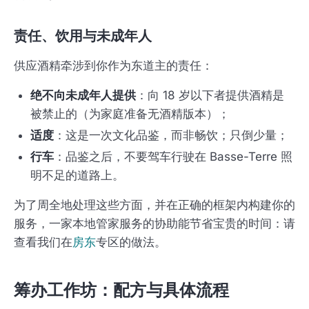
责任、饮用与未成年人
供应酒精牵涉到你作为东道主的责任：
绝不向未成年人提供
：向 18 岁以下者提供酒精是
被禁止的（为家庭准备无酒精版本）；
适度
：这是一次文化品鉴，而非畅饮；只倒少量；
行车
：品鉴之后，不要驾车行驶在 Basse-Terre 照
明不足的道路上。
为了周全地处理这些方面，并在正确的框架内构建你的
服务，一家本地管家服务的协助能节省宝贵的时间：请
查看我们在
房东
专区的做法。
筹办工作坊：配方与具体流程