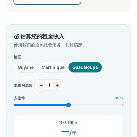
💰 估算您的租金收入
使用我们的全包托管服务，几秒搞定。
地区
Guyane
Martinique
Guadeloupe
−
+
1
出租房源数
入住率
65%
预估毛收入
—
/年