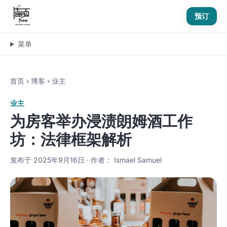
预订
菜单
首页
›
博客
›
业主
业主
为房客举办浸渍朗姆酒工作
坊：法律框架解析
发布于 2025年9月16日 · 作者： Ismael Samuel