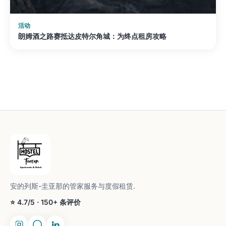
活动
朗姆酒之路赛抵达皮特尔角城：为终点租房攻略
安的列斯-圭亚那的管家服务与度假租赁.
⭐ 4.7/5 · 150+ 条评价