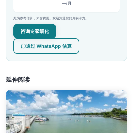
—
/月
此为参考估算，未含费用。欢迎沟通您的真实潜力。
咨询专家细化
通过 WhatsApp 估算
延伸阅读