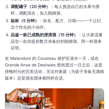
调配罐子（20 分钟）
：每人挑选自己的水果与香
料，调配混合，加入朗姆酒。
贴标（5 分钟）
：姓名、配方、日期——一个让纪
念个性化的小动作。
品鉴一款已成熟的浸渍酒（15 分钟）
：让大家适量
品尝一款你提前数月准备好的朗姆酒。用一杯酒来
证明。
在 Malendure 的 Cousteau 保护区潜水一天，或在
Grande Anse de Deshaies 悠闲度过一日之后，这是
傍晚时分的完美活动，无论对家庭（为孩子准备无酒精
版本）还是朋友团体都同样合适。