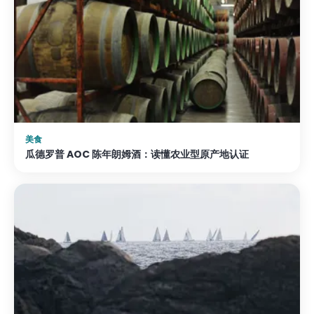
美食
瓜德罗普 AOC 陈年朗姆酒：读懂农业型原产地认证