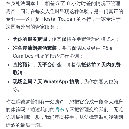
在身处法国本土、相差 5 至 6 小时时差的情况下管理
房产，同时在每次入住时呈现这种体验，是一门真正的
专业——这正是 Hostel Toucan 的本行，一家专注于
法国海外省的管家服务：
为你的服务定调
，使其保持在免费活动的模式内；
准备浸渍朗姆酒套装
，并与保洁以及经由 Pôle
Caraïbes 机场的抵达进行协调；
直接预订，无平台佣金
，并提供
抵达前 7 天内免费
取消
；
现场全周 7 天 WhatsApp 协助
，为你的客人也为
你。
你在瓜德罗普拥有一处房产，想把它变成一段令人难忘
的体验吗？通过我们的
房东
专区把管理交给我们：无论
你进展到哪一步，我们都会接手，从法律定调到浸渍朗
姆酒的最后一滴。