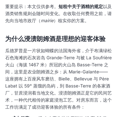
重要提示：本文仅供参考。
短租中关于酒精的规定
以及
酒类销售规则会随时间变化。在收取任何费用之前，请
先向当地市政厅（
mairie
）核实你的方案。
为什么浸渍朗姆酒是理想的迎客体验
瓜德罗普是一片状如蝴蝶的法国海外省，介于布满绿松
石色海滩的石灰岩岛 Grande-Terre 与被 La Soufrière
火山（海拔 1467 米）所冠的火山岛 Basse-Terre 之
间，这里是农业朗姆酒之乡：从 Marie-Galante——
这座拥有上百座风车磨坊、Bielle、Bellevue 与 Père
Labat 以 59° 蒸馏的岛屿，到 Basse-Terre 的各家酒
厂，甘蔗浸润着当地文化。浸渍朗姆酒正是它的民间艺
术，一种代代相传的家庭浸泡工艺。对房东而言，这个
工作坊满足了成功迎客体验的所有条件：