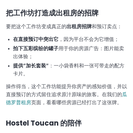
把工作坊打造成出租房的招牌
要把这个工作坊变成真正的
出租房招牌
和预订卖点：
在直接预订中突出它
，因为平台不会为它增值；
拍下五彩缤纷的罐子
用于你的房源广告：图片能卖
出体验；
提供”加长套装”
：一小袋香料和一张可带走的配方
卡片。
操作得当，这个工作坊能提升你房产的感知价值，并以
直接预订的方式留住追求原汁原味的旅客。在我们的
瓜
德罗普租房
页面，看看哪些房源已经打出了这张牌。
Hostel Toucan 的陪伴