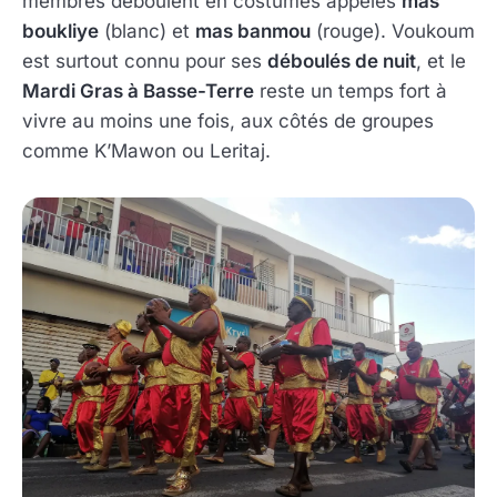
membres déboulent en costumes appelés
mas
boukliye
(blanc) et
mas banmou
(rouge). Voukoum
est surtout connu pour ses
déboulés de nuit
, et le
Mardi Gras à Basse-Terre
reste un temps fort à
vivre au moins une fois, aux côtés de groupes
comme K’Mawon ou Leritaj.