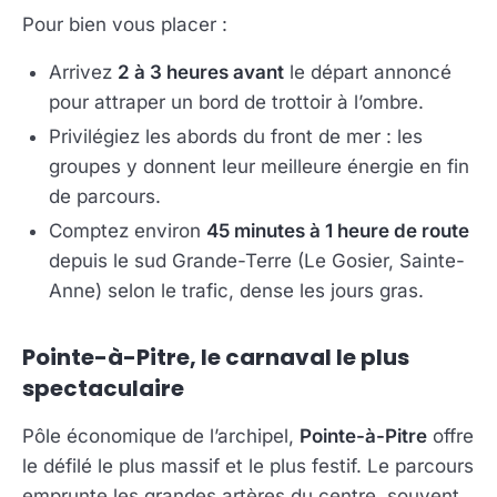
Pour bien vous placer :
Arrivez
2 à 3 heures avant
le départ annoncé
pour attraper un bord de trottoir à l’ombre.
Privilégiez les abords du front de mer : les
groupes y donnent leur meilleure énergie en fin
de parcours.
Comptez environ
45 minutes à 1 heure de route
depuis le sud Grande-Terre (Le Gosier, Sainte-
Anne) selon le trafic, dense les jours gras.
Pointe-à-Pitre, le carnaval le plus
spectaculaire
Pôle économique de l’archipel,
Pointe-à-Pitre
offre
le défilé le plus massif et le plus festif. Le parcours
emprunte les grandes artères du centre, souvent