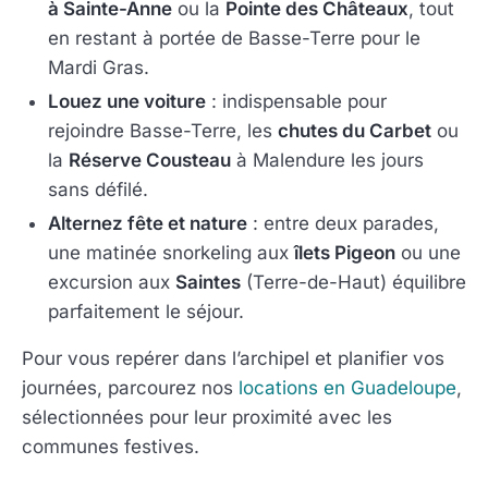
à Sainte-Anne
ou la
Pointe des Châteaux
, tout
en restant à portée de Basse-Terre pour le
Mardi Gras.
Louez une voiture
: indispensable pour
rejoindre Basse-Terre, les
chutes du Carbet
ou
la
Réserve Cousteau
à Malendure les jours
sans défilé.
Alternez fête et nature
: entre deux parades,
une matinée snorkeling aux
îlets Pigeon
ou une
excursion aux
Saintes
(Terre-de-Haut) équilibre
parfaitement le séjour.
Pour vous repérer dans l’archipel et planifier vos
journées, parcourez nos
locations en Guadeloupe
,
sélectionnées pour leur proximité avec les
communes festives.