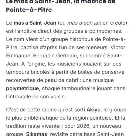
Le mas a Saint-Jean, la matrice de
Pointe-à-Pitre
Le
mas a Saint-Jean
(ou
mas a sen jan
en créole)
est l’ancêtre direct des groupes à po modernes.
Le nom vient d’un groupe historique de Pointe-à-
Pitre, baptisé d’après l’un de ses meneurs, Victor
Emmanuel Bernadin Germain, surnommé Saint-
Jean. À l’origine, les musiciens jouaient sur des
tambours bricolés à partir de boîtes de conserve
recouvertes de peau de cabri : une musique
polymétrique
, chaque tambourinaire jouant dans
l’intervalle de son voisin.
C’est de cette racine qu’est sorti
Akiyo
, le groupe
le plus emblématique de la région pointoise. Et la
tradition reste vivante : pour 2026, un nouveau
groupe,
Sikamas
, revisite cette base Saint-Jean