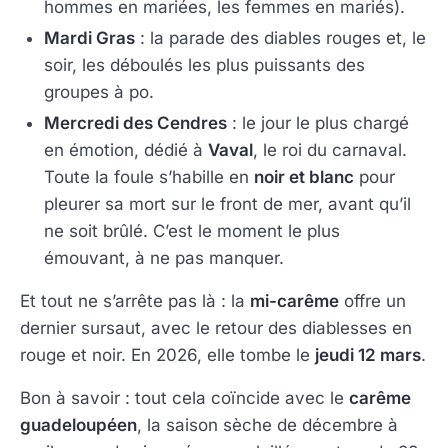
hommes en mariées, les femmes en mariés).
Mardi Gras
: la parade des diables rouges et, le
soir, les déboulés les plus puissants des
groupes à po.
Mercredi des Cendres
: le jour le plus chargé
en émotion, dédié à
Vaval
, le roi du carnaval.
Toute la foule s’habille en
noir et blanc
pour
pleurer sa mort sur le front de mer, avant qu’il
ne soit brûlé. C’est le moment le plus
émouvant, à ne pas manquer.
Et tout ne s’arrête pas là : la
mi-carême
offre un
dernier sursaut, avec le retour des diablesses en
rouge et noir. En 2026, elle tombe le
jeudi 12 mars
.
Bon à savoir : tout cela coïncide avec le
carême
guadeloupéen
, la saison sèche de décembre à