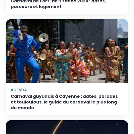
Carnaval de Fort-de-France 2026 : dates,
parcours et logement
AGENDA
Carnaval guyanais à Cayenne : dates, parades
et touloulous, le guide du carnaval le plus long
du monde