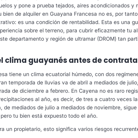
huelos y pone a prueba tejados, aires acondicionados y m
u bien de alquiler en Guayana Francesa no es, por tant
rativo: es una condición de rentabilidad. Esta es una gu
eriencia sobre el terreno, para cubrir eficazmente tu al
ste departamento y región de ultramar (DROM) tan parti
el clima guayanés antes de contrata
a tiene un clima ecuatorial húmedo, con dos regímene
an temporada de lluvias va de abril a mediados de julio,
da de diciembre a febrero. En Cayena no es raro regis
cipitaciones al año, es decir, de tres a cuatro veces la
 de mediados de julio a mediados de noviembre, sigue 
 pero tu bien está expuesto todo el año.
a un propietario, esto significa varios riesgos recurrent