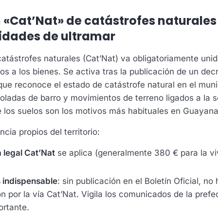
 «Cat’Nat» de catástrofes naturales
ridades de ultramar
catástrofes naturales (Cat’Nat) va obligatoriamente uni
os a los bienes. Se activa tras la publicación de un dec
 que reconoce el estado de catástrofe natural en el muni
oladas de barro y movimientos de terreno ligados a la 
e los suelos son los motivos más habituales en Guayan
ncia propios del territorio:
a legal Cat’Nat
se aplica (generalmente 380 € para la vi
s indispensable
: sin publicación en el Boletín Oficial, no
n por la vía Cat’Nat. Vigila los comunicados de la prefe
ortante.