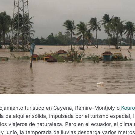
alojamiento turístico en Cayena, Rémire-Montjoly o
Kour
 de alquiler sólida, impulsada por el turismo espacial, 
los viajeros de naturaleza. Pero en el ecuador, el clima
 y junio, la temporada de lluvias descarga varios metro