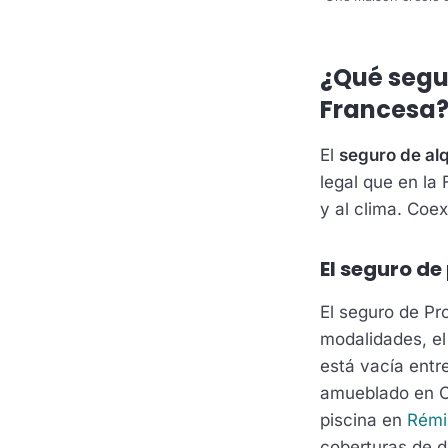
¿Qué segu
Francesa
El
seguro de al
legal que en la
y al clima. Coex
El seguro de
El seguro de Pr
modalidades, el
está vacía entre
amueblado en C
piscina en
Rémi
coberturas de d