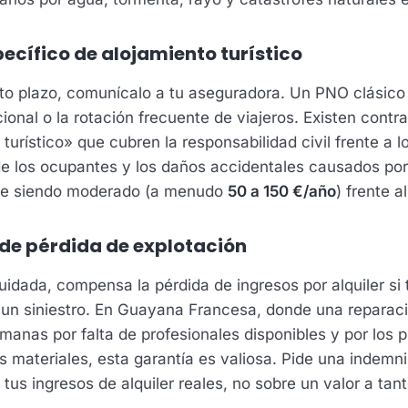
pecífico de alojamiento turístico
orto plazo, comunícalo a tu aseguradora. Un PNO clásico
cional o la rotación frecuente de viajeros. Existen cont
turístico» que cubren la responsabilidad civil frente a 
de los ocupantes y los daños accidentales causados por l
ue siendo moderado (a menudo
50 a 150 €/año
) frente a
 de pérdida de explotación
dada, compensa la pérdida de ingresos por alquiler si 
s un siniestro. En Guayana Francesa, donde una reparac
manas por falta de profesionales disponibles y por los 
os materiales, esta garantía es valiosa. Pide una indemn
tus ingresos de alquiler reales, no sobre un valor a tan