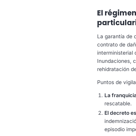
El régimen
particula
La garantía de 
contrato de dañ
interministerial
Inundaciones, c
rehidratación d
Puntos de vigila
La franquici
rescatable.
El decreto e
indemnizació
episodio imp