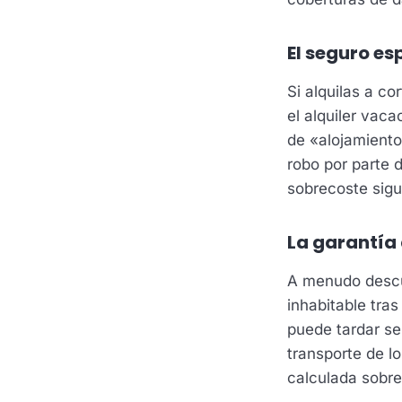
El seguro es
Si alquilas a c
el alquiler vaca
de «alojamiento 
robo por parte 
sobrecoste sig
La garantía
A menudo descui
inhabitable tra
puede tardar se
transporte de l
calculada sobre 