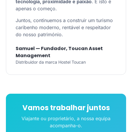
tecnologia, proximidade e paixão
. E isto é
apenas o começo.
Juntos, continuemos a construir um turismo
caribenho moderno, rentável e respeitador
do nosso património.
Samuel — Fundador, Toucan Asset
Management
Distribuidor da marca Hostel Toucan
Vamos trabalhar juntos
Viajante ou proprietário, a nossa equipa
acompanha-o.