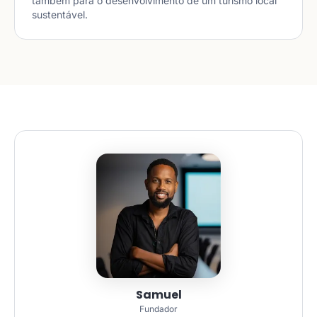
também para o desenvolvimento de um turismo local
sustentável.
Samuel
Fundador