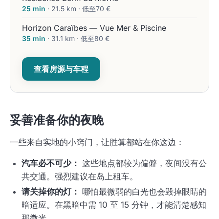
25 min
· 21.5 km · 低至70 €
Horizon Caraïbes — Vue Mer & Piscine
35 min
· 31.1 km · 低至80 €
查看房源与车程
妥善准备你的夜晚
一些来自实地的小窍门，让胜算都站在你这边：
汽车必不可少：
这些地点都较为偏僻，夜间没有公
共交通。强烈建议在岛上租车。
请关掉你的灯：
哪怕最微弱的白光也会毁掉眼睛的
暗适应。在黑暗中需 10 至 15 分钟，才能清楚感知
那微光。