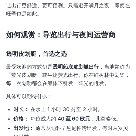
让出行更舒适、更可预测。只需避开满月之夜，即便在
旺季也是如此。
如何观赏：导览出行与夜间运营商
透明皮划艇，首选之选
最受欢迎的方式仍是
透明船底皮划艇出行
，当地常称为
「荧光皮划艇」或生物荧光出行。你在红树林中划桨，
每一次划动都会在船体下引发一阵光的迸发。
具体可以期待什么：
时长：
在水上 1 小时 30 分至 2 小时。
价格：
每位成人约
40 至 60 欧元
，儿童略低。
出发地：
通常从迪科 / 热尼帕湾出发，有时从罗贝