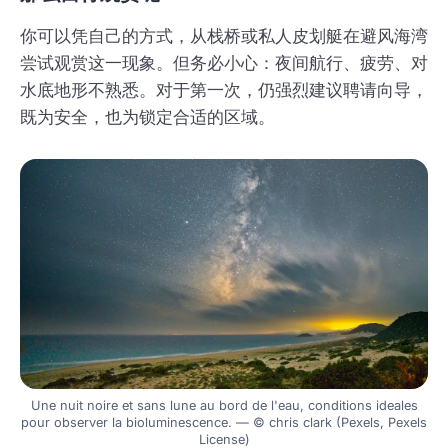
你可以凭自己的方式，从栈桥或私人皮划艇在避风海湾
尝试观赏这一现象。但务必小心：夜间航行、疲劳、对
水底地形不熟悉。对于第一次，仍强烈建议聘请向导，
既为安全，也为锁定合适的区域。
Une nuit noire et sans lune au bord de l'eau, conditions ideales
pour observer la bioluminescence. — © chris clark (Pexels, Pexels
License)