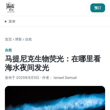
预订
菜单
首页
›
博客
›
自然
自然
马提尼克生物荧光：在哪里看
海水夜间发光
发布于 2025年9月5日 · 作者： Ismael Samuel