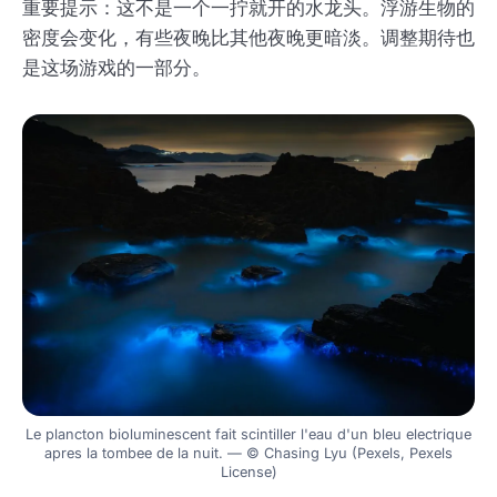
重要提示：这不是一个一拧就开的水龙头。浮游生物的
密度会变化，有些夜晚比其他夜晚更暗淡。调整期待也
是这场游戏的一部分。
Le plancton bioluminescent fait scintiller l'eau d'un bleu electrique
apres la tombee de la nuit. — © Chasing Lyu (Pexels, Pexels
License)