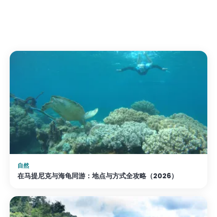
最多 2 人
96 €/晚起
查看住宿 →
自然
在马提尼克与海龟同游：地点与方式全攻略（2026）