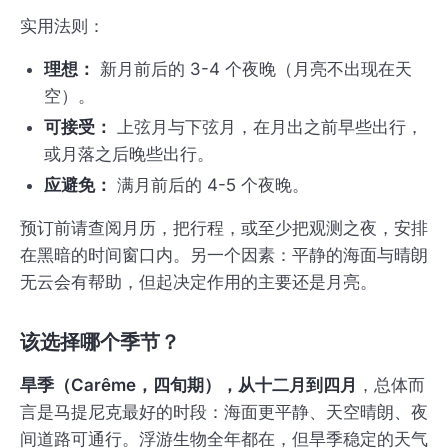
实用法则：
理想：
新月前后的 3-4 个夜晚（月亮不出现在天
空）。
可接受：
上弦月与下弦月，在月出之前早些出行，
或月落之后晚些出行。
应避免：
满月前后的 4-5 个夜晚。
预订前请查阅月历，把行程，或至少把观测之夜，安排
在黑暗的时间窗口内。另一个因素：平静的海面与晴朗
无云会有帮助，但起决定作用的主要还是月亮。
该选择哪个季节？
旱季（Carême，四旬期），从十二月到四月
，总体而
言是马提尼克最好的时段：海面更平静、天空晴朗、夜
间道路可通行。浮游生物全年都在，但旱季稳定的天气