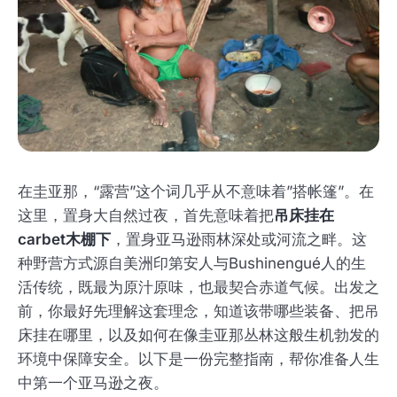
在圭亚那，“露营”这个词几乎从不意味着”搭帐篷”。在
这里，置身大自然过夜，首先意味着把
吊床挂在
carbet木棚下
，置身亚马逊雨林深处或河流之畔。这
种野营方式源自美洲印第安人与Bushinengué人的生
活传统，既最为原汁原味，也最契合赤道气候。出发之
前，你最好先理解这套理念，知道该带哪些装备、把吊
床挂在哪里，以及如何在像圭亚那丛林这般生机勃发的
环境中保障安全。以下是一份完整指南，帮你准备人生
中第一个亚马逊之夜。