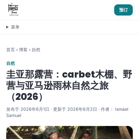
预订
菜单
首页
›
博客
›
自然
自然
圭亚那露营：carbet木棚、野
营与亚马逊雨林自然之旅
（2026）
发布于 2026年6月1日 · 更新于 2026年6月2日 · 作者： Ismael
Samuel