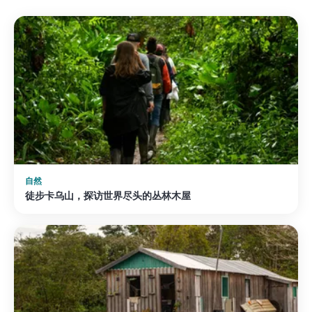
72 €/晚起
查看住宿 →
自然
徒步卡乌山，探访世界尽头的丛林木屋