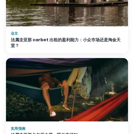
业主
法属圭亚那 carbet 出租的盈利能力：小众市场还是淘金天
堂？
实用指南