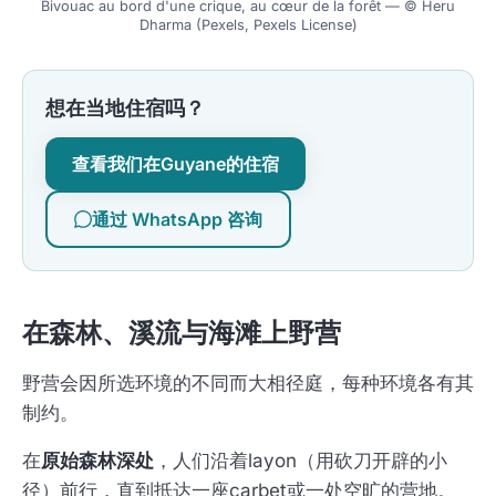
Bivouac au bord d'une crique, au cœur de la forêt — © Heru
Dharma (Pexels, Pexels License)
想在当地住宿吗？
查看我们在Guyane的住宿
通过 WhatsApp 咨询
在森林、溪流与海滩上野营
野营会因所选环境的不同而大相径庭，每种环境各有其
制约。
在
原始森林深处
，人们沿着layon（用砍刀开辟的小
径）前行，直到抵达一座carbet或一处空旷的营地。