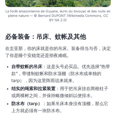
La forêt amazonienne de Guyane, écrin du bivouac et des nuits en
pleine nature — © Bernard DUPONT (Wikimedia Commons, CC
BY-SA 2.0)
必备装备：吊床、蚊帐及其他
在圭亚那，你的床就是你的吊床。装备得当与否，决定
了你是睡个安稳觉还是彻夜难眠。
自带蚊帐的吊床
：这是头号必买品。优先选择”热带
款”，带缝制蚊帐和防水顶棚（防水布或单独的
tarp），因为这里阵雨说来就来。
结实的绳索和拉紧装置
：用于把吊床挂在两根柱子
或两棵树之间，并保持略微倾斜以便排水。
防水布（tarp）
：如果吊床本身没有顶棚，那么它
上方就必须有一块防水布。