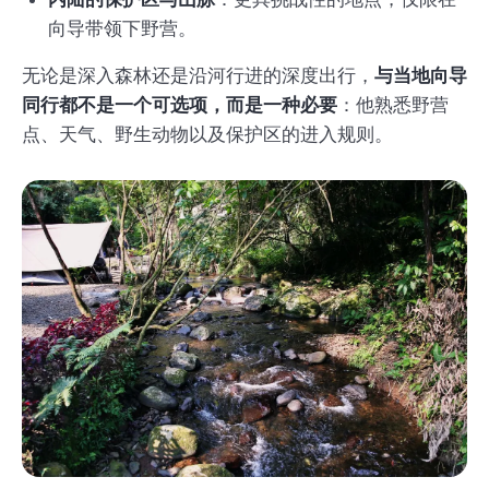
向导带领下野营。
无论是深入森林还是沿河行进的深度出行，
与当地向导
同行都不是一个可选项，而是一种必要
：他熟悉野营
点、天气、野生动物以及保护区的进入规则。