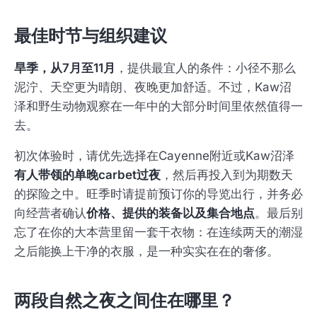
最佳时节与组织建议
旱季，从7月至11月
，提供最宜人的条件：小径不那么
泥泞、天空更为晴朗、夜晚更加舒适。不过，Kaw沼
泽和野生动物观察在一年中的大部分时间里依然值得一
去。
初次体验时，请优先选择在Cayenne附近或Kaw沼泽
有人带领的单晚carbet过夜
，然后再投入到为期数天
的探险之中。旺季时请提前预订你的导览出行，并务必
向经营者确认
价格、提供的装备以及集合地点
。最后别
忘了在你的大本营里留一套干衣物：在连续两天的潮湿
之后能换上干净的衣服，是一种实实在在的奢侈。
两段自然之夜之间住在哪里？