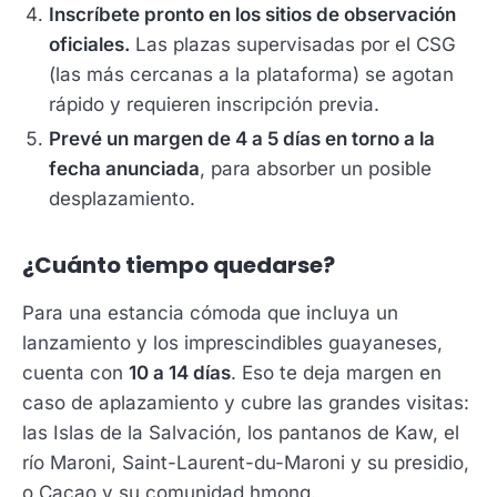
Inscríbete pronto en los sitios de observación
oficiales.
Las plazas supervisadas por el CSG
(las más cercanas a la plataforma) se agotan
rápido y requieren inscripción previa.
Prevé un margen de 4 a 5 días en torno a la
fecha anunciada
, para absorber un posible
desplazamiento.
¿Cuánto tiempo quedarse?
Para una estancia cómoda que incluya un
lanzamiento y los imprescindibles guayaneses,
cuenta con
10 a 14 días
. Eso te deja margen en
caso de aplazamiento y cubre las grandes visitas:
las Islas de la Salvación, los pantanos de Kaw, el
río Maroni, Saint-Laurent-du-Maroni y su presidio,
o Cacao y su comunidad hmong.