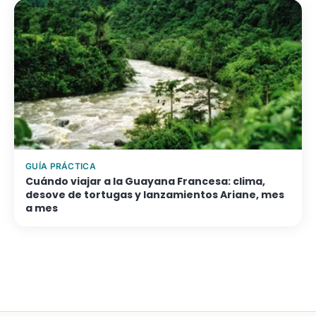
GUÍA PRÁCTICA
Cuándo viajar a la Guayana Francesa: clima,
desove de tortugas y lanzamientos Ariane, mes
a mes