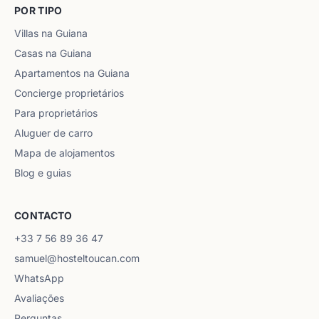
POR TIPO
Villas na Guiana
Casas na Guiana
Apartamentos na Guiana
Concierge proprietários
Para proprietários
Aluguer de carro
Mapa de alojamentos
Blog e guias
CONTACTO
+33 7 56 89 36 47
samuel@hosteltoucan.com
WhatsApp
Avaliações
Perguntas