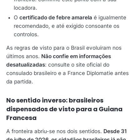
locadora.
O
certificado de febre amarela
é igualmente
recomendado, e até exigido consoante os
controlos.
As regras de visto para o Brasil evoluíram nos
últimos anos.
Não confie em informações
desatualizadas
: consulte o site oficial do
consulado brasileiro e a France Diplomatie antes
da partida.
No sentido inverso: brasileiros
dispensados de visto para a Guiana
Francesa
A fronteira abriu-se nos dois sentidos.
Desde 31
de julho de 2026, os cidadãos brasileiros já não