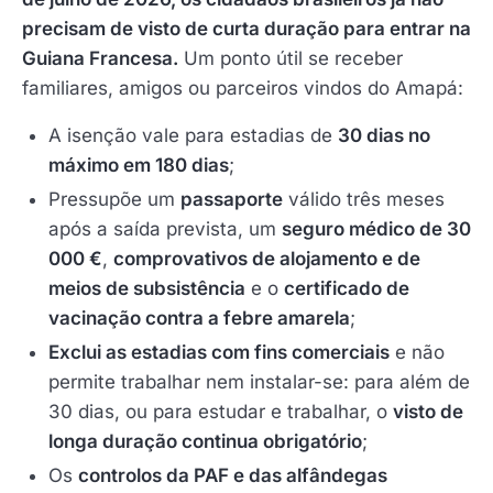
precisam de visto de curta duração para entrar na
Guiana Francesa.
Um ponto útil se receber
familiares, amigos ou parceiros vindos do Amapá:
A isenção vale para estadias de
30 dias no
máximo em 180 dias
;
Pressupõe um
passaporte
válido três meses
após a saída prevista, um
seguro médico de 30
000 €
,
comprovativos de alojamento e de
meios de subsistência
e o
certificado de
vacinação contra a febre amarela
;
Exclui as estadias com fins comerciais
e não
permite trabalhar nem instalar-se: para além de
30 dias, ou para estudar e trabalhar, o
visto de
longa duração continua obrigatório
;
Os
controlos da PAF e das alfândegas