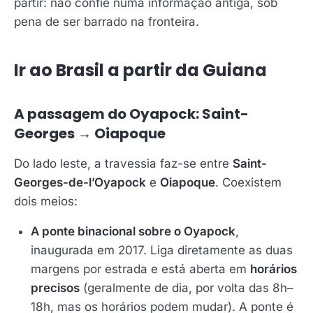
partir: não confie numa informação antiga, sob
pena de ser barrado na fronteira.
Ir ao Brasil a partir da Guiana
A passagem do Oyapock: Saint-
Georges → Oiapoque
Do lado leste, a travessia faz-se entre
Saint-
Georges-de-l’Oyapock
e
Oiapoque
. Coexistem
dois meios:
A ponte binacional sobre o Oyapock
,
inaugurada em 2017. Liga diretamente as duas
margens por estrada e está aberta em
horários
precisos
(geralmente de dia, por volta das 8h–
18h, mas os horários podem mudar). A ponte é