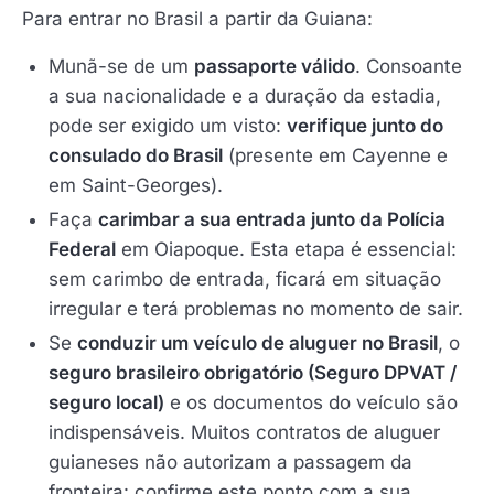
Para entrar no Brasil a partir da Guiana:
Munã-se de um
passaporte válido
. Consoante
a sua nacionalidade e a duração da estadia,
pode ser exigido um visto:
verifique junto do
consulado do Brasil
(presente em Cayenne e
em Saint-Georges).
Faça
carimbar a sua entrada junto da Polícia
Federal
em Oiapoque. Esta etapa é essencial:
sem carimbo de entrada, ficará em situação
irregular e terá problemas no momento de sair.
Se
conduzir um veículo de aluguer no Brasil
, o
seguro brasileiro obrigatório (Seguro DPVAT /
seguro local)
e os documentos do veículo são
indispensáveis. Muitos contratos de aluguer
guianeses não autorizam a passagem da
fronteira: confirme este ponto com a sua