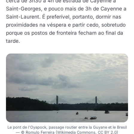
cerca de 3h30 a 4h de estrada de Cayenne a
Saint-Georges, e pouco mais de 3h de Cayenne a
Saint-Laurent. É preferível, portanto, dormir nas
proximidades na véspera e partir cedo, sobretudo
porque os postos de fronteira fecham ao final da
tarde.
Le pont de l'Oyapock, passage routier entre la Guyane et le Bresil
— © Romulo Ferreira (Wikimedia Commons, CC BY 2.0)