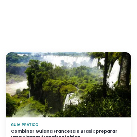
Até 3 pessoas
Desde 85 €/noite
Ver alojamento →
GUIA PRÁTICO
Combinar Guiana Francesa e Brasil: preparar