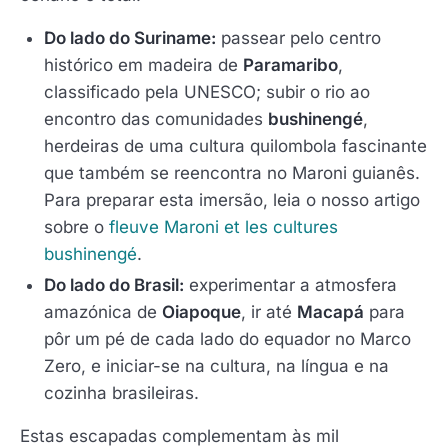
Do lado do Suriname:
passear pelo centro
histórico em madeira de
Paramaribo
,
classificado pela UNESCO; subir o rio ao
encontro das comunidades
bushinengé
,
herdeiras de uma cultura quilombola fascinante
que também se reencontra no Maroni guianês.
Para preparar esta imersão, leia o nosso artigo
sobre o
fleuve Maroni et les cultures
bushinengé
.
Do lado do Brasil:
experimentar a atmosfera
amazónica de
Oiapoque
, ir até
Macapá
para
pôr um pé de cada lado do equador no Marco
Zero, e iniciar-se na cultura, na língua e na
cozinha brasileiras.
Estas escapadas complementam às mil