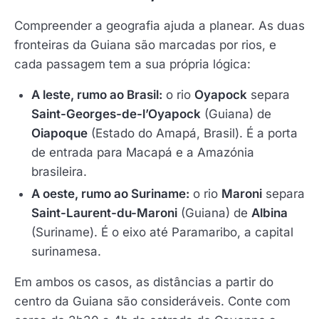
Compreender a geografia ajuda a planear. As duas
fronteiras da Guiana são marcadas por rios, e
cada passagem tem a sua própria lógica:
A leste, rumo ao Brasil:
o rio
Oyapock
separa
Saint-Georges-de-l’Oyapock
(Guiana) de
Oiapoque
(Estado do Amapá, Brasil). É a porta
de entrada para Macapá e a Amazónia
brasileira.
A oeste, rumo ao Suriname:
o rio
Maroni
separa
Saint-Laurent-du-Maroni
(Guiana) de
Albina
(Suriname). É o eixo até Paramaribo, a capital
surinamesa.
Em ambos os casos, as distâncias a partir do
centro da Guiana são consideráveis. Conte com