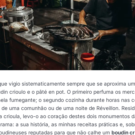
 que vigio sistematicamente sempre que se aproxima um
udin crioulo e o pâté en pot. O primeiro perfuma os merc
ela fumegante; o segundo cozinha durante horas nas c
s de uma comunhão ou de uma noite de Réveillon. Reside
 crioula, levo-o ao coração destes dois monumentos 
grama: a sua história, as minhas receitas práticas e, so
oudineuses reputadas para que não calhe um
boudin cr