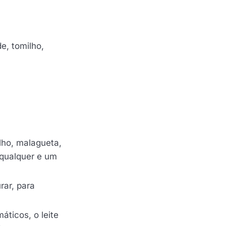
e, tomilho,
lho, malagueta,
 qualquer e um
rar, para
áticos, o leite