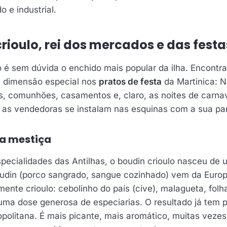
o e industrial.
rioulo, rei dos mercados e das festa
o é sem dúvida o enchido mais popular da ilha. Encontra
 dimensão especial nos
pratos de festa
da Martinica: N
, comunhões, casamentos e, claro, as noites de carnav
 as vendedoras se instalam nas esquinas com a sua pa
a mestiça
ecialidades das Antilhas, o boudin crioulo nasceu de
oudin (porco sangrado, sangue cozinhado) vem da Euro
ente crioulo: cebolinho do país (cive), malagueta, folha
 uma dose generosa de especiarias. O resultado já tem
politana. É mais picante, mais aromático, muitas vezes