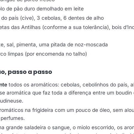
lo de pão duro demolhado em leite
 do país (cive), 3 cebolas, 6 dentes de alho
tas das Antilhas (conforme a sua tolerância), bois d’Ind
ite, sal, pimenta, uma pitada de noz-moscada
rco limpas (por encomenda no talho)
o, passo a passo
nte
todos os aromáticos: cebolas, cebolinhos do país, a
ase aromática que faz toda a diferença entre um boudin
udineuse.
romáticos na frigideira com um pouco de óleo, sem alou
 perfumes.
 grande saladeira o sangue, o miolo escorrido, os arom