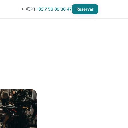
PT
+33 7 56 89 36 47
Reservar