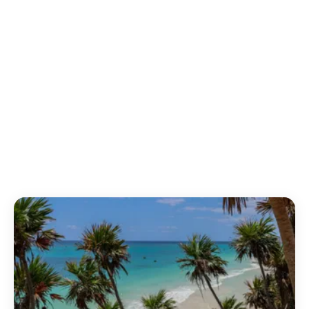
Hasta 10 pers.
Desde 70 €/noche
Ver alojamiento →