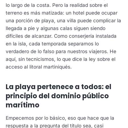
lo largo de la costa. Pero la realidad sobre el
terreno es más matizada: un hotel puede ocupar
una porción de playa, una villa puede complicar la
llegada a pie y algunas calas siguen siendo
difíciles de alcanzar. Como conserjería instalada
en la isla, cada temporada separamos lo
verdadero de lo falso para nuestros viajeros. He
aquí, sin tecnicismos, lo que dice la ley sobre el
acceso al litoral martiniqués.
La playa pertenece a todos: el
principio del dominio público
marítimo
Empecemos por lo básico, eso que hace que la
respuesta a la pregunta del título sea, casi