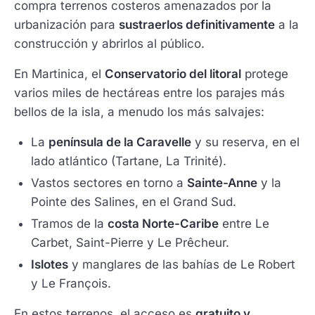
compra terrenos costeros amenazados por la
urbanización para
sustraerlos definitivamente
a la
construcción y abrirlos al público.
En Martinica, el
Conservatorio del litoral
protege
varios miles de hectáreas entre los parajes más
bellos de la isla, a menudo los más salvajes:
La
península de la Caravelle
y su reserva, en el
lado atlántico (Tartane, La Trinité).
Vastos sectores en torno a
Sainte-Anne
y la
Pointe des Salines, en el Grand Sud.
Tramos de la
costa Norte-Caribe
entre Le
Carbet, Saint-Pierre y Le Prêcheur.
Islotes
y manglares de las bahías de Le Robert
y Le François.
En estos terrenos, el acceso es
gratuito y