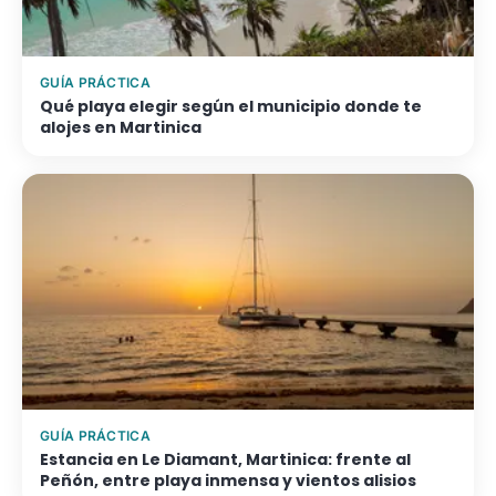
GUÍA PRÁCTICA
Qué playa elegir según el municipio donde te
alojes en Martinica
GUÍA PRÁCTICA
Estancia en Le Diamant, Martinica: frente al
Peñón, entre playa inmensa y vientos alisios