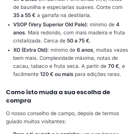
de baunilha e especiarias suaves. Conte com
35 a 55 €
a garrafa na destilaria.
VSOP (Very Superior Old Pale)
: mínimo de
4
anos
. Mais redondo, com mais madeira e fruta
cristalizada. Cerca de
50 a 75 €
.
XO (Extra Old)
: mínimo de
6 anos
, muitas vezes
bem mais. Complexidade máxima, notas de
cacau, tabaco e fruta seca. A partir de
70 €
, e
facilmente
120 € ou mais
para edições raras.
Como isto muda a sua escolha de
compra
O nosso conselho de campo, depois de termos
guiado muitos visitantes: