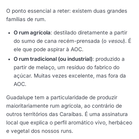
O ponto essencial a reter: existem duas grandes
famílias de rum.
O rum agrícola
: destilado diretamente a partir
do sumo de cana recém-prensada (o
vesou
). É
ele que pode aspirar à AOC.
O rum tradicional (ou industrial)
: produzido a
partir de melaço, um resíduo do fabrico do
açúcar. Muitas vezes excelente, mas fora da
AOC.
Guadalupe tem a particularidade de produzir
maioritariamente rum agrícola, ao contrário de
outros territórios das Caraíbas. É uma assinatura
local que explica o perfil aromático vivo, herbáceo
e vegetal dos nossos runs.