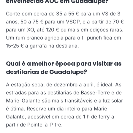
envelhecido AOC em Guadalupe?
Conte com cerca de 35 a 55 € para um VS de 3
anos, 50 a 75 € para um VSOP, e a partir de 70 €
para um XO, até 120 € ou mais em edições raras.
Um rum branco agrícola para o ti-punch fica em
15-25 € a garrafa na destilaria.
Qual é a melhor época para visitar as
destilarias de Guadalupe?
A estação seca, de dezembro a abril, é ideal. As
estradas para as destilarias de Basse-Terre e de
Marie-Galante são mais transitáveis e a luz solar
é ótima. Reserve um dia inteiro para Marie-
Galante, acessível em cerca de 1 h de ferry a
partir de Pointe-à-Pitre.