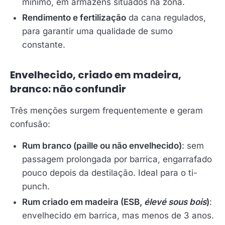
mínimo, em armazéns situados na zona.
Rendimento e fertilização
da cana regulados,
para garantir uma qualidade de sumo
constante.
Envelhecido, criado em madeira,
branco: não confundir
Três menções surgem frequentemente e geram
confusão:
Rum branco (paille ou não envelhecido)
: sem
passagem prolongada por barrica, engarrafado
pouco depois da destilação. Ideal para o ti-
punch.
Rum criado em madeira (ESB,
élevé sous bois
)
:
envelhecido em barrica, mas menos de 3 anos.