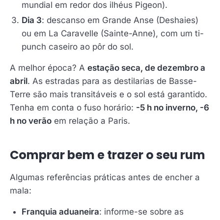
mundial em redor dos ilhéus Pigeon).
Dia 3
: descanso em Grande Anse (Deshaies)
ou em La Caravelle (Sainte-Anne), com um ti-
punch caseiro ao pôr do sol.
A melhor época? A
estação seca, de dezembro a
abril
. As estradas para as destilarias de Basse-
Terre são mais transitáveis e o sol está garantido.
Tenha em conta o fuso horário:
-5 h no inverno, -6
h no verão
em relação a Paris.
Comprar bem e trazer o seu rum
Algumas referências práticas antes de encher a
mala:
Franquia aduaneira
: informe-se sobre as