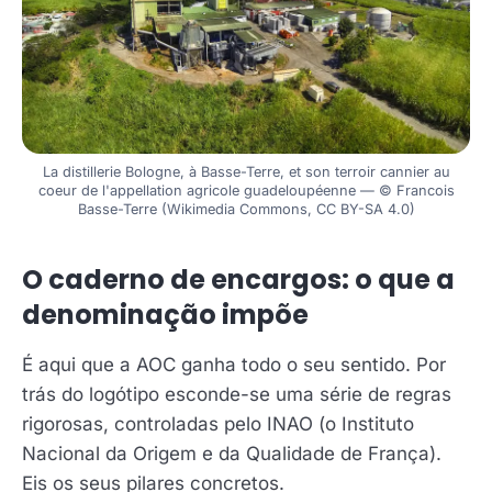
La distillerie Bologne, à Basse-Terre, et son terroir cannier au
coeur de l'appellation agricole guadeloupéenne — © Francois
Basse-Terre (Wikimedia Commons, CC BY-SA 4.0)
O caderno de encargos: o que a
denominação impõe
É aqui que a AOC ganha todo o seu sentido. Por
trás do logótipo esconde-se uma série de regras
rigorosas, controladas pelo INAO (o Instituto
Nacional da Origem e da Qualidade de França).
Eis os seus pilares concretos.