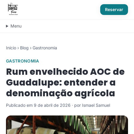
Reservar
Menu
Início
›
Blog
›
Gastronomia
GASTRONOMIA
Rum envelhecido AOC de
Guadalupe: entender a
denominação agrícola
Publicado em 9 de abril de 2026 · por Ismael Samuel