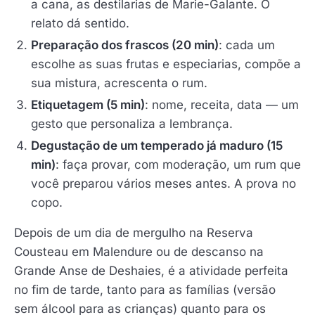
a cana, as destilarias de Marie-Galante. O
relato dá sentido.
Preparação dos frascos (20 min)
: cada um
escolhe as suas frutas e especiarias, compõe a
sua mistura, acrescenta o rum.
Etiquetagem (5 min)
: nome, receita, data — um
gesto que personaliza a lembrança.
Degustação de um temperado já maduro (15
min)
: faça provar, com moderação, um rum que
você preparou vários meses antes. A prova no
copo.
Depois de um dia de mergulho na Reserva
Cousteau em Malendure ou de descanso na
Grande Anse de Deshaies, é a atividade perfeita
no fim de tarde, tanto para as famílias (versão
sem álcool para as crianças) quanto para os