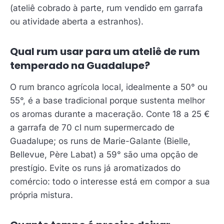
(ateliê cobrado à parte, rum vendido em garrafa
ou atividade aberta a estranhos).
Qual rum usar para um ateliê de rum
temperado na Guadalupe?
O rum branco agrícola local, idealmente a 50° ou
55°, é a base tradicional porque sustenta melhor
os aromas durante a maceração. Conte 18 a 25 €
a garrafa de 70 cl num supermercado de
Guadalupe; os runs de Marie-Galante (Bielle,
Bellevue, Père Labat) a 59° são uma opção de
prestígio. Evite os runs já aromatizados do
comércio: todo o interesse está em compor a sua
própria mistura.