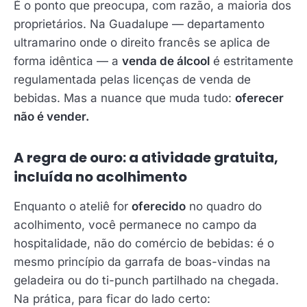
É o ponto que preocupa, com razão, a maioria dos
proprietários. Na Guadalupe — departamento
ultramarino onde o direito francês se aplica de
forma idêntica — a
venda de álcool
é estritamente
regulamentada pelas licenças de venda de
bebidas. Mas a nuance que muda tudo:
oferecer
não é vender.
A regra de ouro: a atividade gratuita,
incluída no acolhimento
Enquanto o ateliê for
oferecido
no quadro do
acolhimento, você permanece no campo da
hospitalidade, não do comércio de bebidas: é o
mesmo princípio da garrafa de boas-vindas na
geladeira ou do ti-punch partilhado na chegada.
Na prática, para ficar do lado certo: