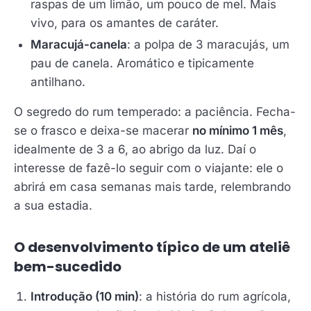
raspas de um limão, um pouco de mel. Mais
vivo, para os amantes de caráter.
Maracujá-canela
: a polpa de 3 maracujás, um
pau de canela. Aromático e tipicamente
antilhano.
O segredo do rum temperado: a paciência. Fecha-
se o frasco e deixa-se macerar
no mínimo 1 mês
,
idealmente de 3 a 6, ao abrigo da luz. Daí o
interesse de fazê-lo seguir com o viajante: ele o
abrirá em casa semanas mais tarde, relembrando
a sua estadia.
O desenvolvimento típico de um ateliê
bem-sucedido
Introdução (10 min)
: a história do rum agrícola,