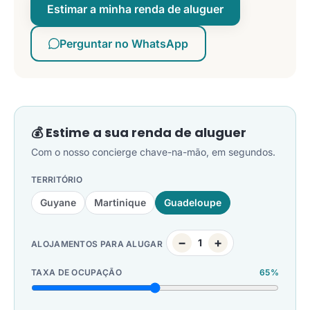
Estimar a minha renda de aluguer
Perguntar no WhatsApp
💰 Estime a sua renda de aluguer
Com o nosso concierge chave-na-mão, em segundos.
TERRITÓRIO
Guyane
Martinique
Guadeloupe
−
+
1
ALOJAMENTOS PARA ALUGAR
TAXA DE OCUPAÇÃO
65%