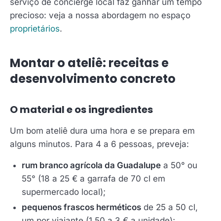
serviço de concierge local faz ganhar um tempo
precioso: veja a nossa abordagem no espaço
proprietários
.
Montar o ateliê: receitas e
desenvolvimento concreto
O material e os ingredientes
Um bom ateliê dura uma hora e se prepara em
alguns minutos. Para 4 a 6 pessoas, preveja:
rum branco agrícola da Guadalupe
a 50° ou
55° (18 a 25 € a garrafa de 70 cl em
supermercado local);
pequenos frascos herméticos
de 25 a 50 cl,
um por viajante (1,50 a 3 € a unidade);