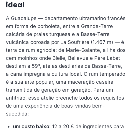
ideal
A Guadalupe — departamento ultramarino francês
em forma de borboleta, entre a Grande-Terre
calcária de praias turquesa e a Basse-Terre
vulcânica coroada por La Soufrière (1.467 m) — é
terra de rum agrícola: de Marie-Galante, a ilha dos
cem moinhos onde Bielle, Bellevue e Père Labat
destilam a 59°, até as destilarias de Basse-Terre,
a cana impregna a cultura local. O rum temperado
é a sua arte popular, uma maceração caseira
transmitida de geração em geração. Para um
anfitrião, esse ateliê preenche todos os requisitos
de uma experiência de boas-vindas bem-
sucedida:
um custo baixo
: 12 a 20 € de ingredientes para