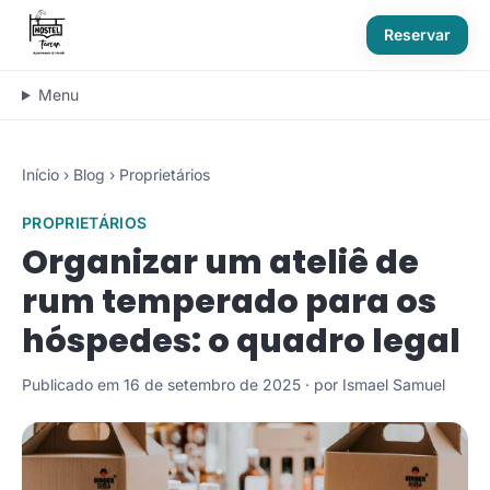
Reservar
Menu
Início
›
Blog
›
Proprietários
PROPRIETÁRIOS
Organizar um ateliê de
rum temperado para os
hóspedes: o quadro legal
Publicado em 16 de setembro de 2025 · por Ismael Samuel