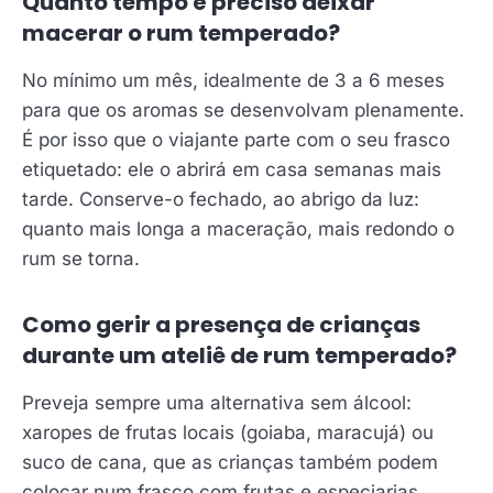
Quanto tempo é preciso deixar
macerar o rum temperado?
No mínimo um mês, idealmente de 3 a 6 meses
para que os aromas se desenvolvam plenamente.
É por isso que o viajante parte com o seu frasco
etiquetado: ele o abrirá em casa semanas mais
tarde. Conserve-o fechado, ao abrigo da luz:
quanto mais longa a maceração, mais redondo o
rum se torna.
Como gerir a presença de crianças
durante um ateliê de rum temperado?
Preveja sempre uma alternativa sem álcool:
xaropes de frutas locais (goiaba, maracujá) ou
suco de cana, que as crianças também podem
colocar num frasco com frutas e especiarias.